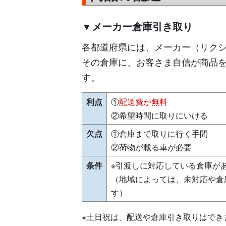
▼メーカー倉庫引き取り
各都道府県には、メーカー（リク
その倉庫に、お客さま自信が商品
す。
利点
①
配送費が無料
②希望時間に取りにいける
欠点
①倉庫まで取りに行く手間
②荷物が載る車が必要
条件
※引渡しに対応している倉庫が
（地域によっては、未対応や倉
す）
※土日祝は、配送や倉庫引き取りはでき