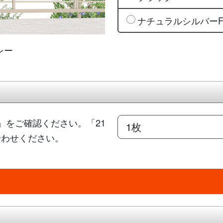
ナチュラルシルバー
レー
」をご確認ください。「21
合わせください。