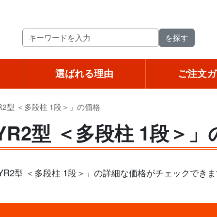
選ばれる理由
ご注文ガ
R2型 ＜多段柱 1段＞」の価格
YR2型 ＜多段柱 1段＞
YR2型 ＜多段柱 1段＞」の詳細な価格がチェックで