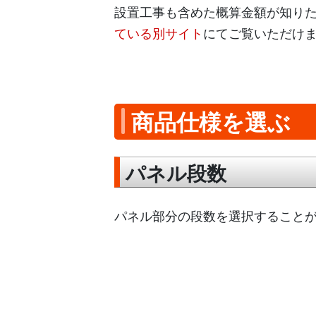
設置工事も含めた概算金額が知り
ている別サイト
にてご覧いただけ
商品仕様を選ぶ
パネル段数
パネル部分の段数を選択すること