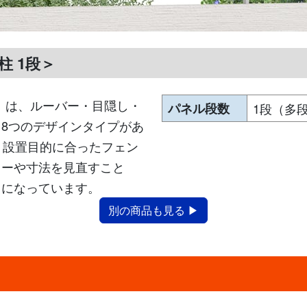
柱 1段＞
」は、ルーバー・目隠し・
パネル段数
1段（多
8つのデザインタイプがあ
、設置目的に合ったフェン
ラーや寸法を見直すこと
スになっています。
別の商品も見る ▶