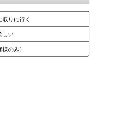
に取りに行く
欲しい
者様のみ）