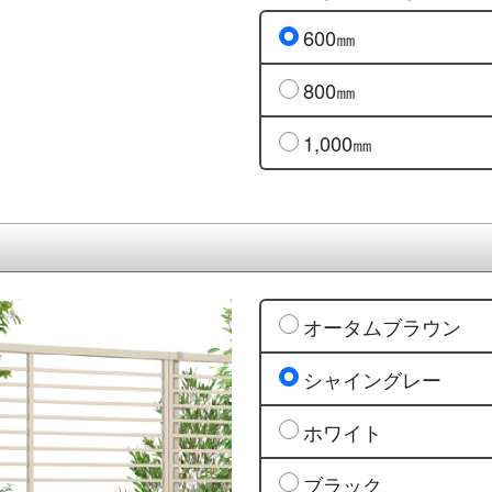
600㎜
800㎜
1,000㎜
オータムブラウン
シャイングレー
ホワイト
ブラック