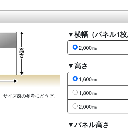
▼横幅（パネル1
2,000㎜
▼高さ
1,600㎜
1,800㎜
。サイズ感の参考にどうぞ。
2,000㎜
▼パネル高さ