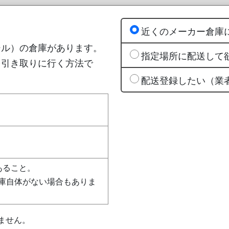
近くのメーカー倉庫
シル）の倉庫があります。
指定場所に配送して
を引き取りに行く方法で
配送登録したい（業
あること。
庫自体がない場合もありま
ません。