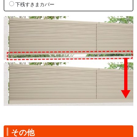
下桟すきまカバー
その他