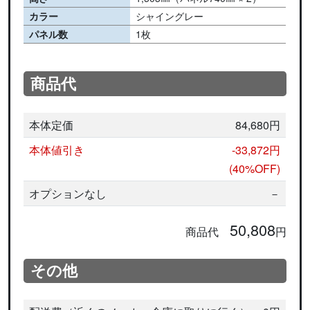
カラー
シャイングレー
パネル数
1枚
商品代
本体定価
84,680円
本体値引き
-33,872円
(40%OFF)
オプションなし
－
50,808
商品代
円
その他