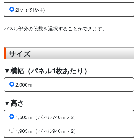
2段（多段柱）
パネル部分の段数を選択することができます。
サイズ
▼横幅（パネル1枚あたり）
2,000㎜
▼高さ
1,503㎜（パネル740㎜ × 2）
1,903㎜（パネル940㎜ × 2）