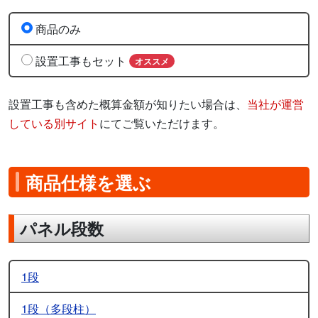
商品のみ
設置工事もセット
オススメ
設置工事も含めた概算金額が知りたい場合は、
当社が運営
している別サイト
にてご覧いただけます。
商品仕様を選ぶ
パネル段数
1段
1段（多段柱）