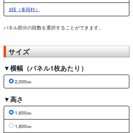
2段（多段柱）
パネル部分の段数を選択することができます。
サイズ
▼横幅（パネル1枚あたり）
2,000㎜
▼高さ
1,600㎜
1,800㎜