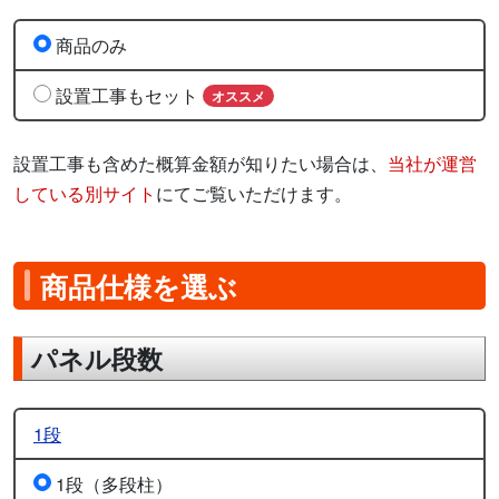
商品のみ
設置工事もセット
オススメ
設置工事も含めた概算金額が知りたい場合は、
当社が運営
している別サイト
にてご覧いただけます。
商品仕様を選ぶ
パネル段数
1段
1段（多段柱）