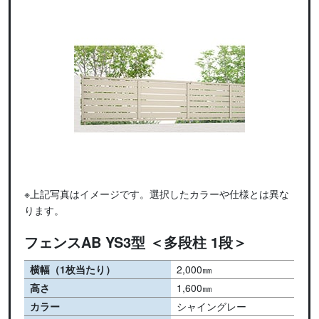
※上記写真はイメージです。選択したカラーや仕様とは異な
ります。
フェンスAB YS3型 ＜多段柱 1段＞
横幅（1枚当たり）
2,000㎜
高さ
1,600㎜
カラー
シャイングレー