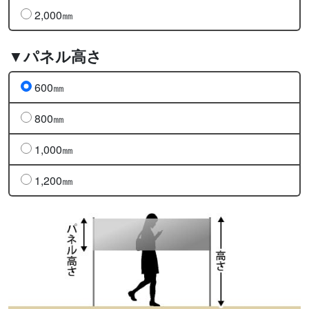
2,000㎜
▼パネル高さ
600㎜
800㎜
1,000㎜
1,200㎜