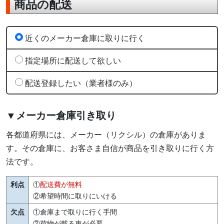
商品の配送
近くのメーカー倉庫に取りに行く
指定場所に配送して欲しい
配送登録したい（業者様のみ）
▼メーカー倉庫引き取り
各都道府県には、メーカー（リクシル）の倉庫がありま
す。その倉庫に、お客さま自信が商品を引き取りに行く方
法です。
利点
①
配送費が無料
②希望時間に取りにいける
欠点
①倉庫まで取りに行く手間
②荷物が載る車が必要