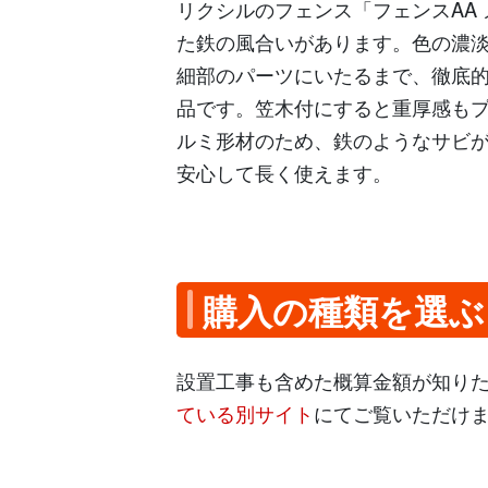
リクシルのフェンス「フェンスAA
た鉄の風合いがあります。色の濃
細部のパーツにいたるまで、徹底
品です。笠木付にすると重厚感も
ルミ形材のため、鉄のようなサビ
安心して長く使えます。
購入の種類を選ぶ
設置工事も含めた概算金額が知り
ている別サイト
にてご覧いただけ