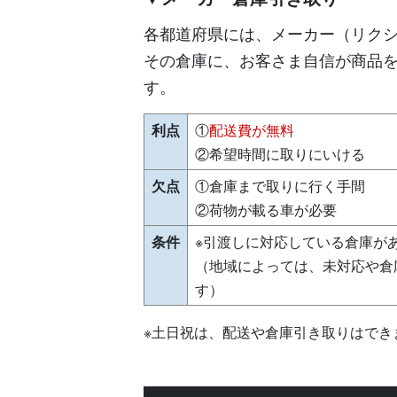
各都道府県には、メーカー（リク
その倉庫に、お客さま自信が商品
す。
利点
①
配送費が無料
②希望時間に取りにいける
欠点
①倉庫まで取りに行く手間
②荷物が載る車が必要
条件
※引渡しに対応している倉庫が
（地域によっては、未対応や倉
す）
※土日祝は、配送や倉庫引き取りはでき