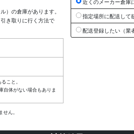
近くのメーカー倉庫
シル）の倉庫があります。
指定場所に配送して
を引き取りに行く方法で
配送登録したい（業
あること。
庫自体がない場合もありま
ません。