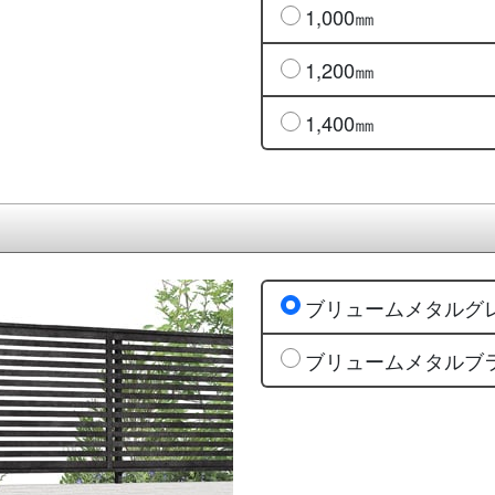
1,000㎜
1,200㎜
1,400㎜
ブリュームメタルグ
ブリュームメタルブ