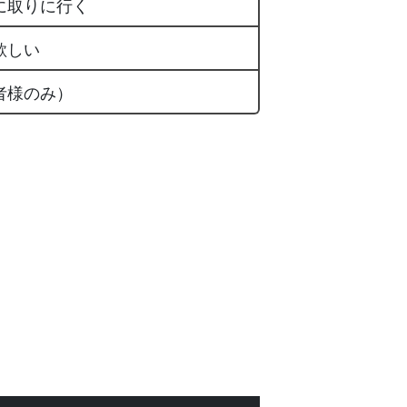
に取りに行く
欲しい
者様のみ）