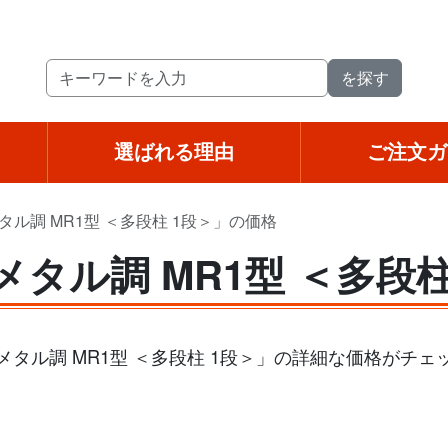
選ばれる理由
ご注文ガ
タル調 MR1型 ＜多段柱 1段＞」の価格
メタル調 MR1型 ＜多段
メタル調 MR1型 ＜多段柱 1段＞」の詳細な価格がチ