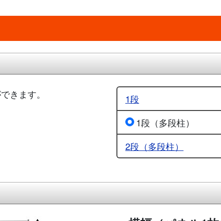
ができます。
1段
1段（多段柱）
2段（多段柱）