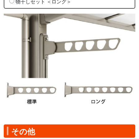
物干しセット ＜ロング＞
その他