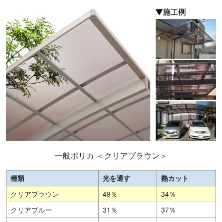
一般ポリカ ＜クリアブラウン＞
種類
光を通す
熱カット
クリアブラウン
49％
34％
クリアブルー
31％
37％