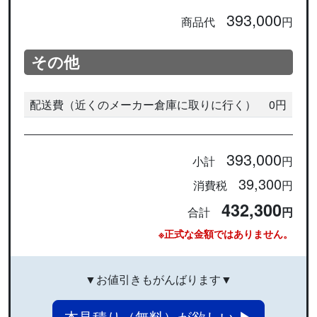
393,000
商品代
円
その他
配送費（近くのメーカー倉庫に取りに行く）
0円
393,000
小計
円
39,300
消費税
円
432,300
合計
円
※正式な金額ではありません。
▼お値引きもがんばります▼
本見積り（無料）が欲しい ▶