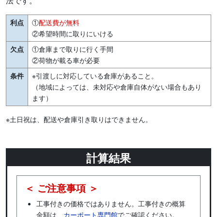
法です。
利点
①
配送費が無料
②希望時間に取りにいける
欠点
①倉庫まで取りに行く手間
②荷物が載る車が必要
条件
※引渡しに対応している倉庫があること。
（地域によっては、未対応や倉庫自体がない場合もあり
ます）
※土日祝は、配送や倉庫引き取りはできません。
計算結果
＜ ご注意事項 ＞
工事付きの価格ではありません。工事付きの概算
金額は、
カーポート専門館
でご確認ください。