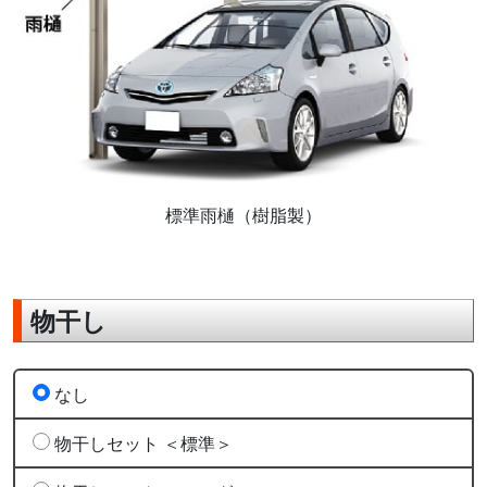
標準雨樋（樹脂製）
物干し
なし
物干しセット ＜標準＞