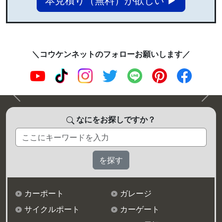
＼コウケンネットのフォローお願いします／
前へ
次へ
なにをお探しですか？
カーポート
ガレージ
サイクルポート
カーゲート