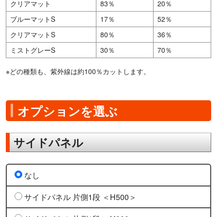
クリアマット
83％
20％
ブルーマットS
17％
52％
クリアマットS
80％
36％
ミストグレーS
30％
70％
※どの種類も、紫外線は約100％カットします。
オプションを選ぶ
サイドパネル
なし
サイドパネル 片側1段 ＜H500＞