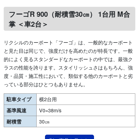
フーゴR 900（耐積雪30㎝） 1台用 M合
掌 ＜車2台＞
リクシルのカーポート「フーゴ」は、一般的なカーポート
と見た目は同じで、強度だけを高めたのが特長です。一般
的によく見るスタンダードなカーポートの中では、最強ク
ラスの性能を誇ります。スタイリッシュさはもちろん、強
度・品質・施工性において、類似する他のカーポートと劣
っている部分はひとつもありません。
駐車タイプ
横2台用
基準風速
V0=38m/s
耐積雪
30㎝