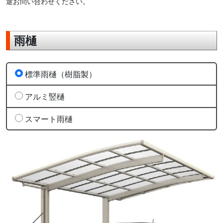
途お問い合わせください。
雨樋
標準雨樋（樹脂製）
アルミ竪樋
スマート雨樋