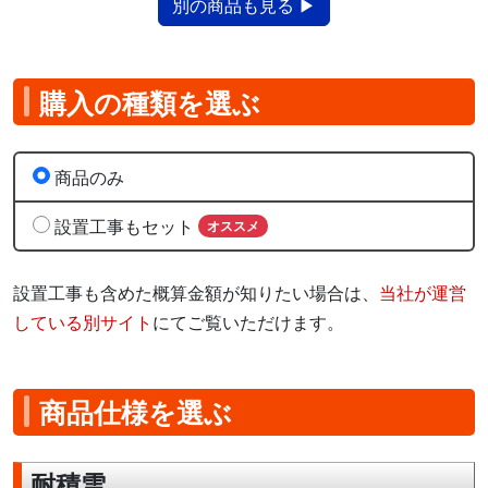
別の商品も見る ▶
購入の種類を選ぶ
商品のみ
設置工事もセット
オススメ
設置工事も含めた概算金額が知りたい場合は、
当社が運営
している別サイト
にてご覧いただけます。
商品仕様を選ぶ
耐積雪