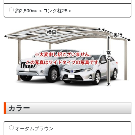
約2,800㎜ ＜ロング柱28＞
カラー
オータムブラウン