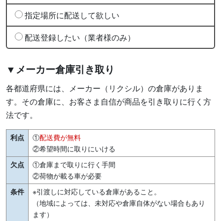
指定場所に配送して欲しい
配送登録したい（業者様のみ）
▼メーカー倉庫引き取り
各都道府県には、メーカー（リクシル）の倉庫がありま
す。その倉庫に、お客さま自信が商品を引き取りに行く方
法です。
利点
①
配送費が無料
②希望時間に取りにいける
欠点
①倉庫まで取りに行く手間
②荷物が載る車が必要
条件
※引渡しに対応している倉庫があること。
（地域によっては、未対応や倉庫自体がない場合もあり
ます）