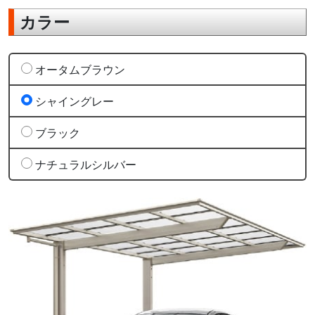
カラー
オータムブラウン
シャイングレー
ブラック
ナチュラルシルバー