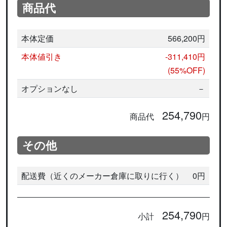
商品代
本体定価
566,200円
本体値引き
-311,410円
(55%OFF)
オプションなし
－
254,790
商品代
円
その他
配送費（近くのメーカー倉庫に取りに行く）
0円
254,790
小計
円