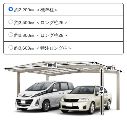
約2,200㎜ ＜標準柱＞
約2,500㎜ ＜ロング柱25＞
約2,800㎜ ＜ロング柱28＞
約3,600㎜ ＜特注ロング柱＞