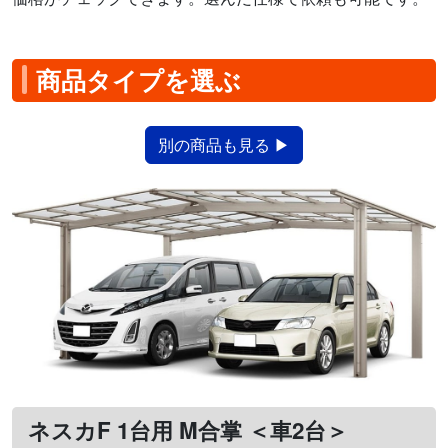
商品タイプを選ぶ
別の商品も見る ▶
ネスカF 1台用 M合掌 ＜車2台＞