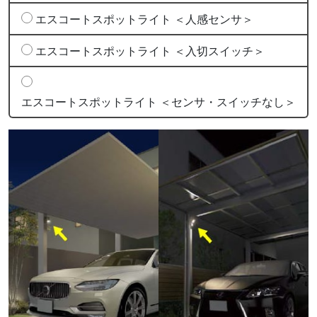
エスコートスポットライト ＜人感センサ＞
エスコートスポットライト ＜入切スイッチ＞
エスコートスポットライト ＜センサ・スイッチなし＞