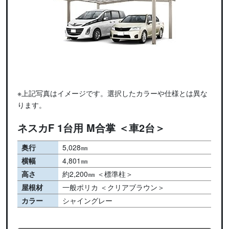
※上記写真はイメージです。選択したカラーや仕様とは異な
ります。
ネスカF 1台用 M合掌 ＜車2台＞
奥行
5,028㎜
横幅
4,801㎜
高さ
約2,200㎜ ＜標準柱＞
屋根材
一般ポリカ ＜クリアブラウン＞
カラー
シャイングレー