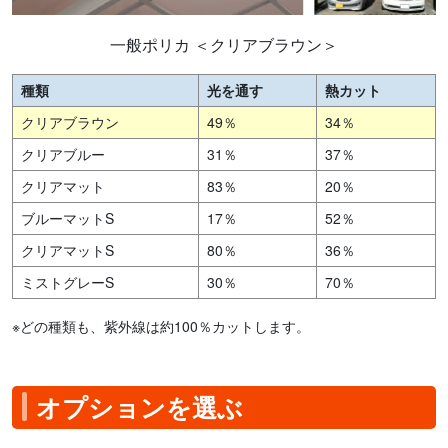
一般ポリカ ＜クリアブラウン＞
種類
光を通す
熱カット
クリアブラウン
49％
34％
クリアブルー
31％
37％
クリアマット
83％
20％
ブルーマットS
17％
52％
クリアマットS
80％
36％
ミストグレーS
30％
70％
※どの種類も、紫外線は約100％カットします。
オプションを選ぶ