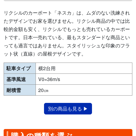
リクシルのカーポート「ネスカ」は、ムダのない洗練され
たデザインでお家を選びません。リクシル商品の中では比
較的金額も安く、リクシルでもっとも売れているカーポー
トです。日本一売れている、最もスタンダードな商品とい
っても過言ではありません。スタイリッシュな印象のフラ
ット状（直線）の屋根デザインです。
駐車タイプ
横2台用
基準風速
V0=36m/s
耐積雪
20㎝
別の商品も見る ▶
購入の種類を選ぶ