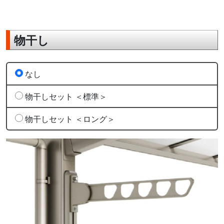
物干し
なし
物干しセット ＜標準＞
物干しセット ＜ロング＞