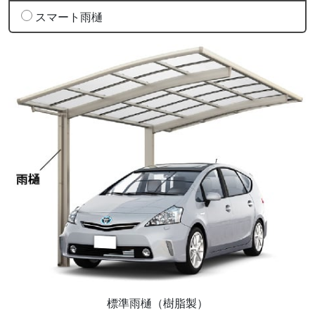
スマート雨樋
標準雨樋（樹脂製）