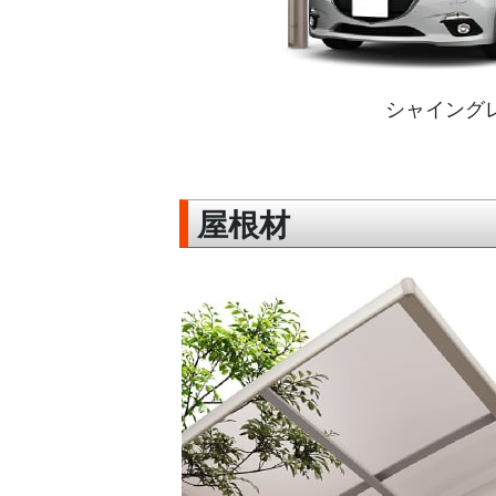
シャイング
屋根材