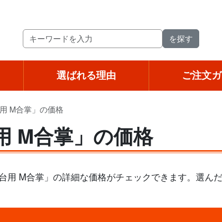
選ばれる理由
ご注文ガ
台用 M合掌」の価格
台用 M合掌」の価格
 1台用 M合掌」の詳細な価格がチェックできます。選ん