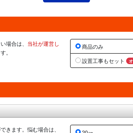
たい場合は、
当社が運営し
商品のみ
ます。
設置工事もセット
ができます。悩む場合は、
20㎝