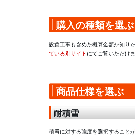
購入の種類を選ぶ
設置工事も含めた概算金額が知り
ている別サイト
にてご覧いただけ
商品仕様を選ぶ
耐積雪
積雪に対する強度を選択すること