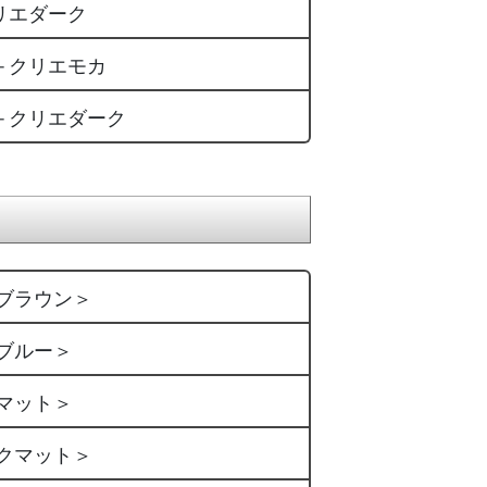
リエダーク
＋クリエモカ
＋クリエダーク
ブラウン＞
ブルー＞
マット＞
クマット＞