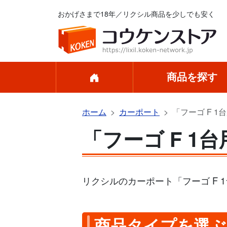
おかげさまで18年／リクシル商品を少しでも安く
商品を探す
ホーム
カーポート
「フーゴ F 1
「フーゴ F 1
リクシルのカーポート「フーゴ F
商品タイプを選ぶ