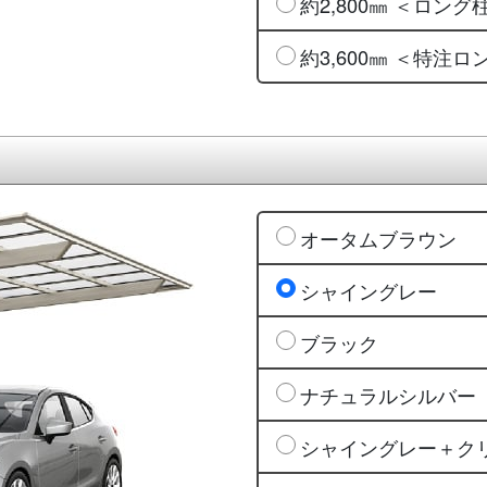
約2,800㎜ ＜ロング
約3,600㎜ ＜特注
オータムブラウン
シャイングレー
ブラック
ナチュラルシルバー
シャイングレー＋ク