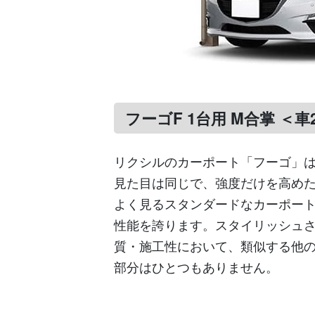
フーゴF 1台用 M合掌 ＜車
リクシルのカーポート「フーゴ」
見た目は同じで、強度だけを高め
よく見るスタンダードなカーポー
性能を誇ります。スタイリッシュ
質・施工性において、類似する他
部分はひとつもありません。