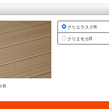
クリエラスクR
クリエモカR
クR
ぶ