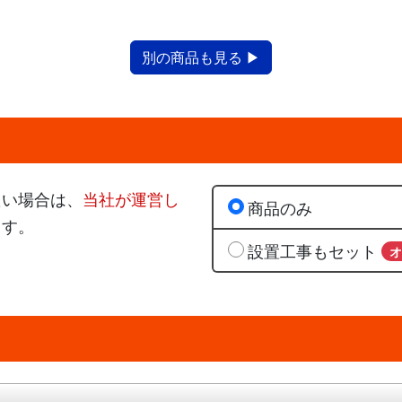
別の商品も見る ▶
たい場合は、
当社が運営し
商品のみ
ます。
設置工事もセット