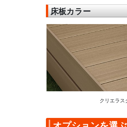
床板カラー
クリエラス
オプションを選