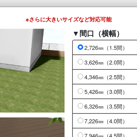
※さらに大きいサイズなど対応可能
▼間口（横幅）
2,726㎜（1.5間）
3,626㎜（2.0間）
4,346㎜（2.5間）
5,426㎜（3.0間）
6,326㎜（3.5間）
7,226㎜（4.0間）
7,946㎜（4.5間）