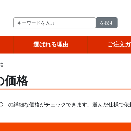
選ばれる理由
ご注文ガ
格
の価格
C」の詳細な価格がチェックできます。選んだ仕様で依