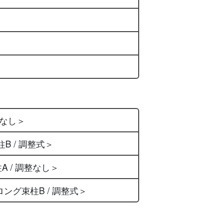
整なし＞
柱B / 調整式＞
柱A / 調整なし＞
 ＜ロング束柱B / 調整式＞