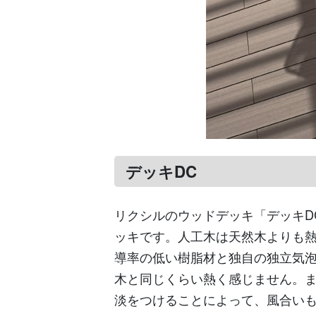
デッキDC
リクシルのウッドデッキ「デッキD
ッキです。人工木は天然木よりも
導率の低い樹脂材と独自の独立気
木と同じくらい熱く感じません。
淡をつけることによって、風合い