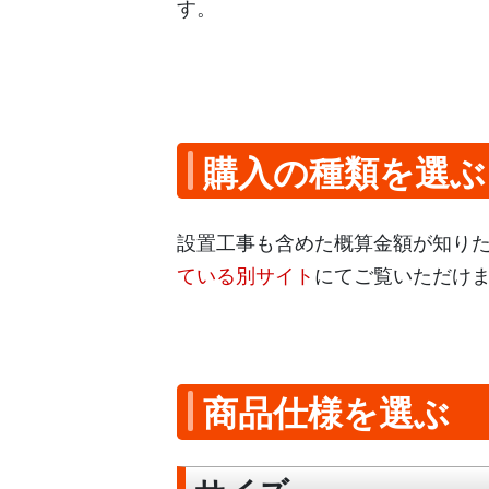
す。
購入の種類を選ぶ
設置工事も含めた概算金額が知り
ている別サイト
にてご覧いただけ
商品仕様を選ぶ