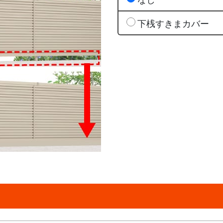
下桟すきまカバー