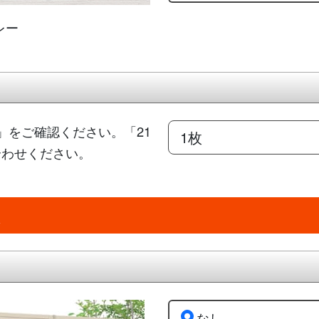
レー
」をご確認ください。「21
合わせください。
ぶ
なし