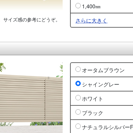
1,400㎜
。サイズ感の参考にどうぞ。
さらに大きく
オータムブラウン
シャイングレー
ホワイト
ブラック
ナチュラルシルバー