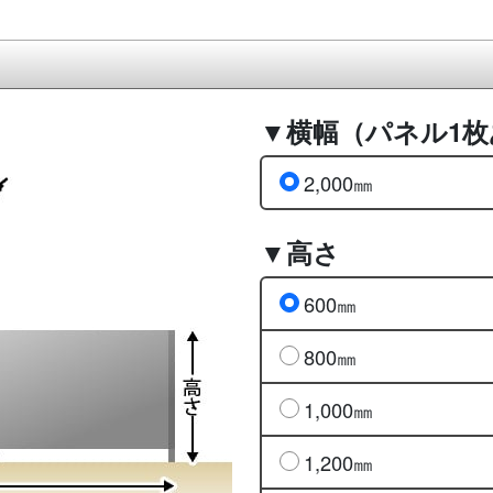
▼横幅（パネル1
2,000㎜
▼高さ
600㎜
800㎜
1,000㎜
1,200㎜