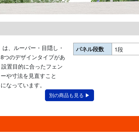
」は、ルーバー・目隠し・
パネル段数
1段
8つのデザインタイプがあ
、設置目的に合ったフェン
ラーや寸法を見直すこと
スになっています。
別の商品も見る ▶