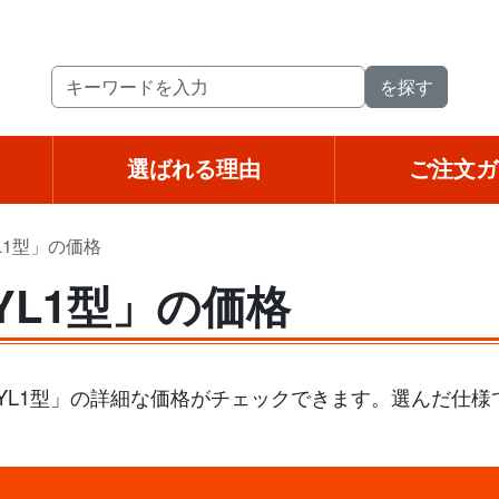
選ばれる理由
ご注文ガ
L1型」の価格
YL1型」の価格
 YL1型」の詳細な価格がチェックできます。選んだ仕