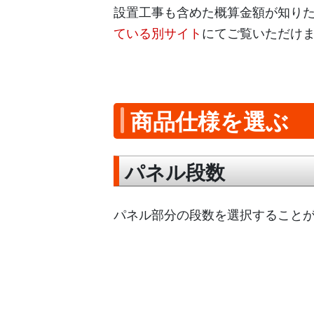
設置工事も含めた概算金額が知り
ている別サイト
にてご覧いただけ
商品仕様を選ぶ
パネル段数
パネル部分の段数を選択すること