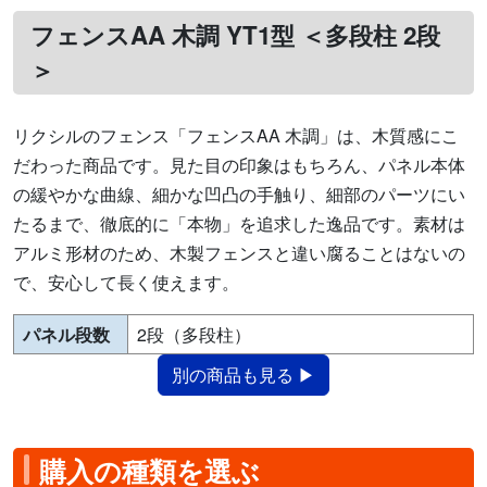
フェンスAA 木調 YT1型 ＜多段柱 2段
＞
リクシルのフェンス「フェンスAA 木調」は、木質感にこ
だわった商品です。見た目の印象はもちろん、パネル本体
の緩やかな曲線、細かな凹凸の手触り、細部のパーツにい
たるまで、徹底的に「本物」を追求した逸品です。素材は
アルミ形材のため、木製フェンスと違い腐ることはないの
で、安心して長く使えます。
パネル段数
2段（多段柱）
別の商品も見る ▶
購入の種類を選ぶ