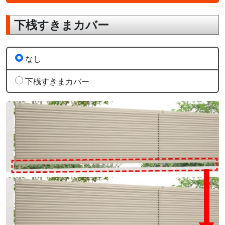
下桟すきまカバー
なし
下桟すきまカバー