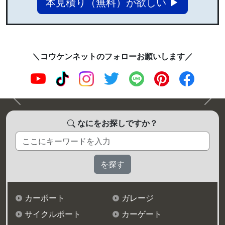
本見積り（無料）が欲しい ▶
＼コウケンネットのフォローお願いします／
前へ
次へ
なにをお探しですか？
カーポート
ガレージ
サイクルポート
カーゲート