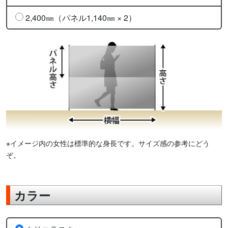
2,400㎜（パネル1,140㎜ × 2）
※イメージ内の女性は標準的な身長です。サイズ感の参考にどう
ぞ。
カラー