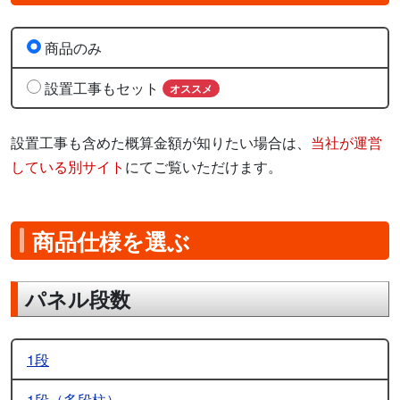
商品のみ
設置工事もセット
オススメ
設置工事も含めた概算金額が知りたい場合は、
当社が運営
している別サイト
にてご覧いただけます。
商品仕様を選ぶ
パネル段数
1段
1段（多段柱）