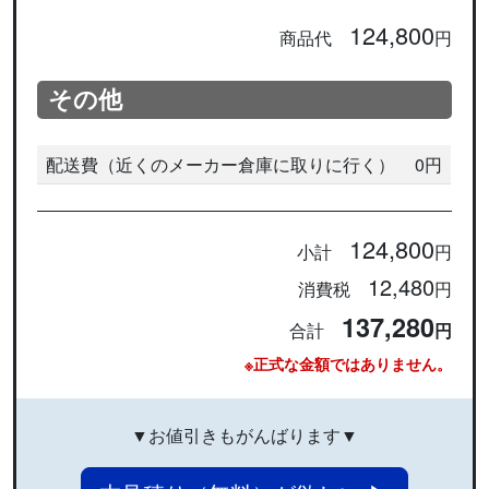
124,800
商品代
円
その他
配送費（近くのメーカー倉庫に取りに行く）
0円
124,800
小計
円
12,480
消費税
円
137,280
合計
円
※正式な金額ではありません。
▼お値引きもがんばります▼