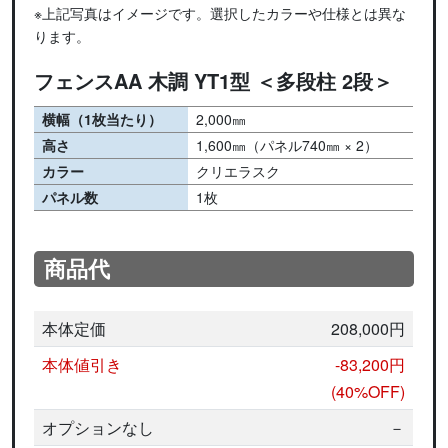
※上記写真はイメージです。選択したカラーや仕様とは異な
ります。
フェンスAA 木調 YT1型 ＜多段柱 2段＞
横幅（1枚当たり）
2,000㎜
高さ
1,600㎜（パネル740㎜ × 2）
カラー
クリエラスク
パネル数
1枚
商品代
本体定価
208,000円
本体値引き
-83,200円
(40%OFF)
オプションなし
－