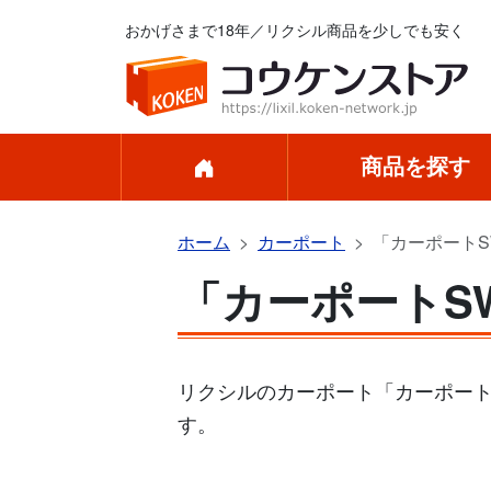
おかげさまで18年／リクシル商品を少しでも安く
商品を探す
ホーム
カーポート
「カーポートSW
「カーポートSW
リクシルのカーポート「カーポートS
す。