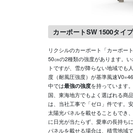
カーポートSW 1500タイ
リクシルのカーポート「カーポート
50㎝の2種類の強度があります。
トですが、雪が降らない地域でも
度（耐風圧強度）が基準風速V0=4
中では
最強の強度
を持っています
国、東海地方でもよく選ばれる商
は、当社工事で「ゼロ」件です。
太陽光パネルを載せることもでき
に日光が当たらず、愛車の長持ち
パネルを載せる場合は、積雪地域で