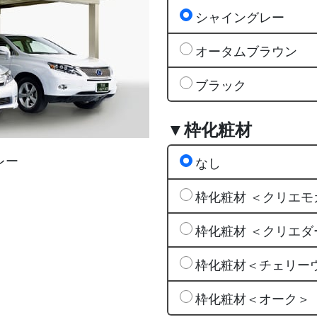
シャイングレー
オータムブラウン
ブラック
▼枠化粧材
レー
なし
枠化粧材 ＜クリエモ
枠化粧材 ＜クリエダ
枠化粧材＜チェリー
枠化粧材＜オーク＞