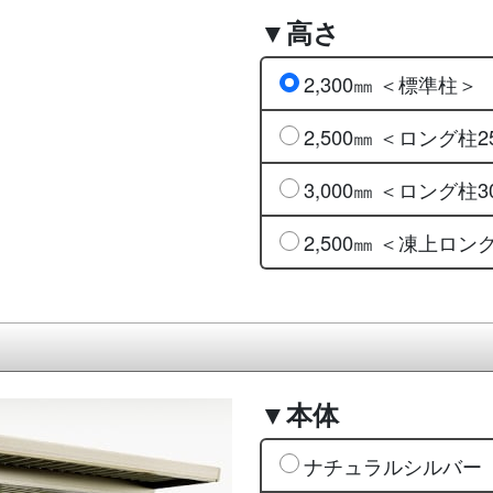
▼高さ
2,300㎜ ＜標準柱＞
2,500㎜ ＜ロング柱2
3,000㎜ ＜ロング柱3
2,500㎜ ＜凍上ロン
▼本体
ナチュラルシルバー