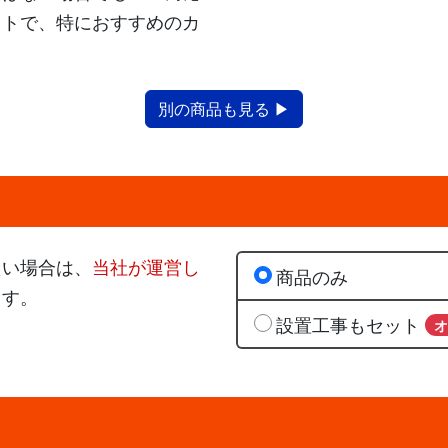
ットで、特におすすめのカ
別の商品も見る ▶
たい場合は、
当社が運営し
商品のみ
ます。
設置工事もセット