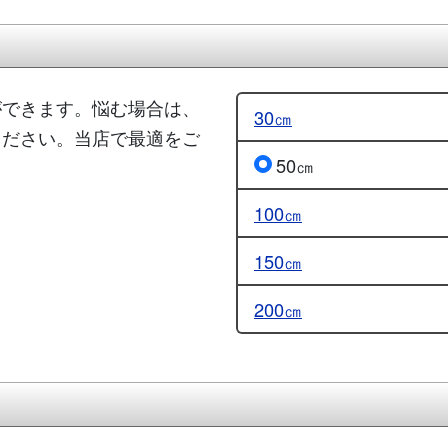
ができます。悩む場合は、
30㎝
ください。当店で最適をご
50㎝
100㎝
150㎝
200㎝