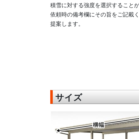
積雪に対する強度を選択すること
依頼時の備考欄にその旨をご記載
提案します。
サイズ