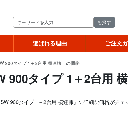
選ばれる理由
ご注文ガ
 900タイプ 1＋2台用 横連棟」の価格
 900タイプ 1＋2台用
W 900タイプ 1＋2台用 横連棟」の詳細な価格がチ