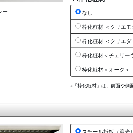
レー
なし
枠化粧材 ＜クリエモ
枠化粧材 ＜クリエダ
枠化粧材＜チェリー
枠化粧材＜オーク＞
※「枠化粧材」は、前面や側
スチール折板（遮光