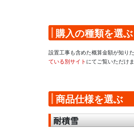
購入の種類を選ぶ
設置工事も含めた概算金額が知り
ている別サイト
にてご覧いただけ
商品仕様を選ぶ
耐積雪