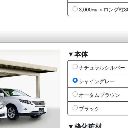
3,000㎜ ＜ロング柱3
▼本体
ナチュラルシルバー
シャイングレー
オータムブラウン
ブラック
▼枠化粧材