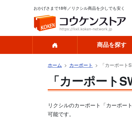
おかげさまで18年／リクシル商品を少しでも安く
商品を探す
ホーム
カーポート
「カーポートSW
「カーポートSW
リクシルのカーポート「カーポートS
可能です。