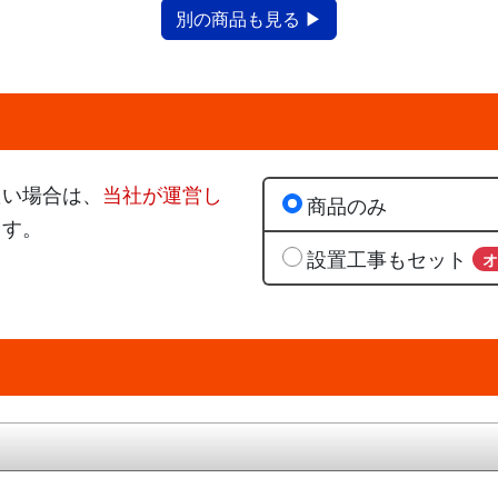
別の商品も見る ▶
たい場合は、
当社が運営し
商品のみ
ます。
設置工事もセット