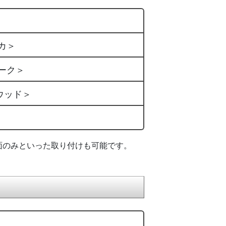
カ＞
ーク＞
ウッド＞
面のみといった取り付けも可能です。
）