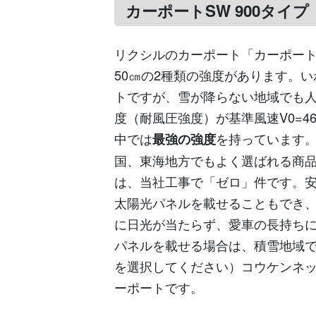
カーポートSW 900タイプ
リクシルのカーポート「カーポート
50㎝の2種類の強度があります。
トですが、雪が降らない地域でも
度（耐風圧強度）が基準風速V0=4
中では
最強の強度
を持っています
国、東海地方でもよく選ばれる商
は、当社工事で「ゼロ」件です。
太陽光パネルを載せることもでき
に日光が当たらず、愛車の長持ち
パネルを載せる場合は、積雪地域で
を選択してください）コウケンネ
ーポートです。