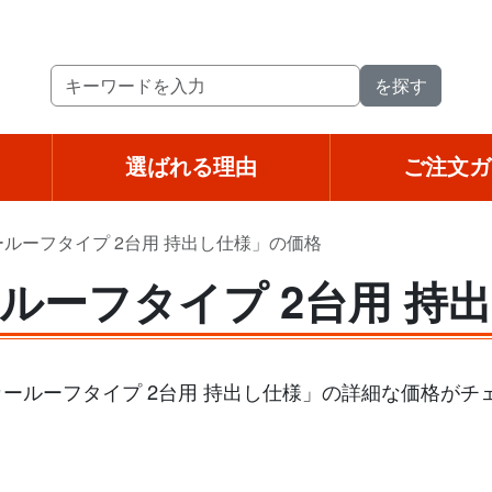
選ばれる理由
ご注文ガ
ールーフタイプ 2台用 持出し仕様」の価格
ールーフタイプ 2台用 持
カールーフタイプ 2台用 持出し仕様」の詳細な価格が