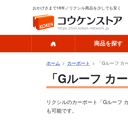
おかげさまで18年／リクシル商品を少しでも安く
商品を探す
ホーム
カーポート
「Gルーフ カ
「Gルーフ カ
リクシルのカーポート「Gルーフ 
も可能です。