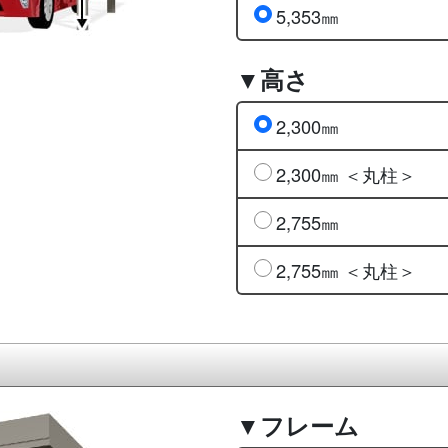
5,353㎜
▼高さ
2,300㎜
2,300㎜ ＜丸柱＞
2,755㎜
2,755㎜ ＜丸柱＞
▼フレーム