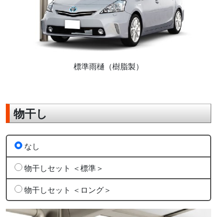
標準雨樋（樹脂製）
物干し
なし
物干しセット ＜標準＞
物干しセット ＜ロング＞