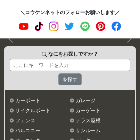
＼コウケンネットのフォローお願いします／
前へ
次へ
なにをお探しですか？
カーポート
ガレージ
サイクルポート
カーゲート
フェンス
テラス屋根
バルコニー
サンルーム