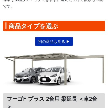
です。
商品タイプを選ぶ
別の商品も見る ▶
フーゴF プラス 2台用 梁延長 ＜車2台
＞