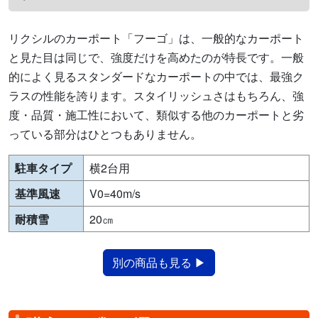
リクシルのカーポート「フーゴ」は、一般的なカーポート
と見た目は同じで、強度だけを高めたのが特長です。一般
的によく見るスタンダードなカーポートの中では、最強ク
ラスの性能を誇ります。スタイリッシュさはもちろん、強
度・品質・施工性において、類似する他のカーポートと劣
っている部分はひとつもありません。
駐車タイプ
横2台用
基準風速
V0=40m/s
耐積雪
20㎝
別の商品も見る ▶