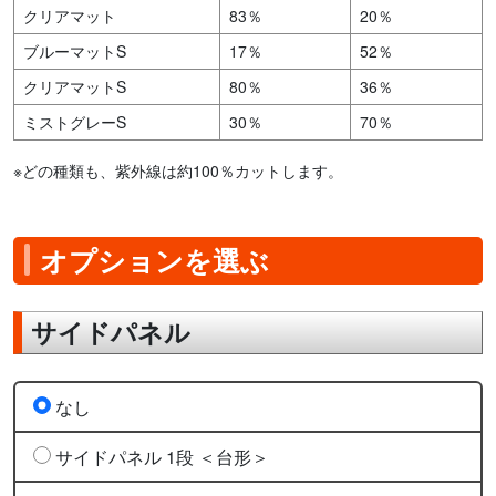
クリアマット
83％
20％
ブルーマットS
17％
52％
クリアマットS
80％
36％
ミストグレーS
30％
70％
※どの種類も、紫外線は約100％カットします。
オプションを選ぶ
サイドパネル
なし
サイドパネル 1段 ＜台形＞