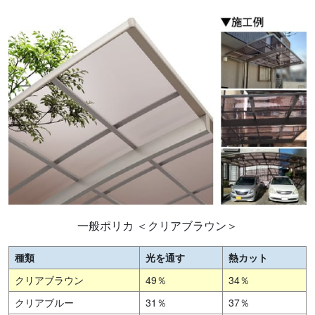
一般ポリカ ＜クリアブラウン＞
種類
光を通す
熱カット
クリアブラウン
49％
34％
クリアブルー
31％
37％