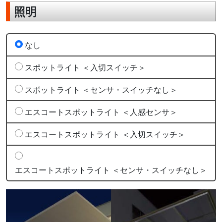
照明
なし
スポットライト ＜入切スイッチ＞
スポットライト ＜センサ・スイッチなし＞
エスコートスポットライト ＜人感センサ＞
エスコートスポットライト ＜入切スイッチ＞
エスコートスポットライト ＜センサ・スイッチなし＞