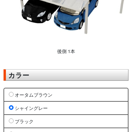
後側 1本
カラー
オータムブラウン
シャイングレー
ブラック