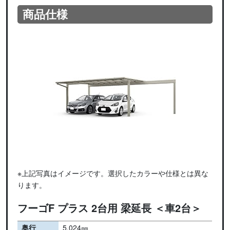
商品仕様
※上記写真はイメージです。選択したカラーや仕様とは異な
ります。
フーゴF プラス 2台用 梁延長 ＜車2台＞
奥行
5,024㎜