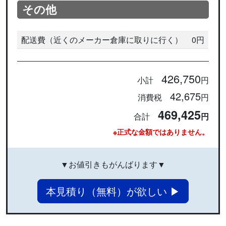
その他
配送費（近くのメーカー倉庫に取りに行く）
0円
426,750
小計
円
42,675
消費税
円
469,425
合計
円
※正式な金額ではありません。
▼お値引きもがんばります▼
本見積り（無料）が欲しい ▶