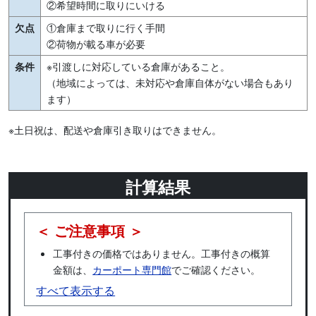
②希望時間に取りにいける
欠点
①倉庫まで取りに行く手間
②荷物が載る車が必要
条件
※引渡しに対応している倉庫があること。
（地域によっては、未対応や倉庫自体がない場合もあり
ます）
※土日祝は、配送や倉庫引き取りはできません。
計算結果
＜ ご注意事項 ＞
工事付きの価格ではありません。工事付きの概算
金額は、
カーポート専門館
でご確認ください。
すべて表示する