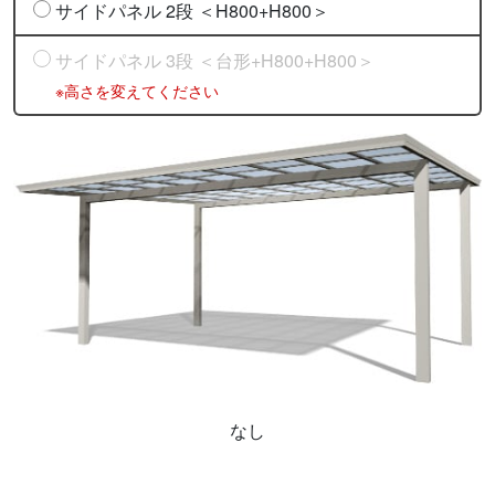
サイドパネル 2段 ＜H800+H800＞
サイドパネル 3段 ＜台形+H800+H800＞
※高さを変えてください
なし