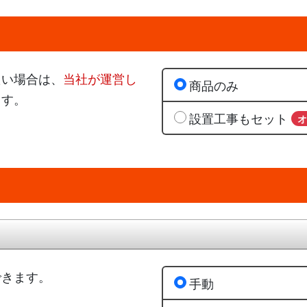
たい場合は、
当社が運営し
商品のみ
ます。
設置工事もセット
できます。
手動