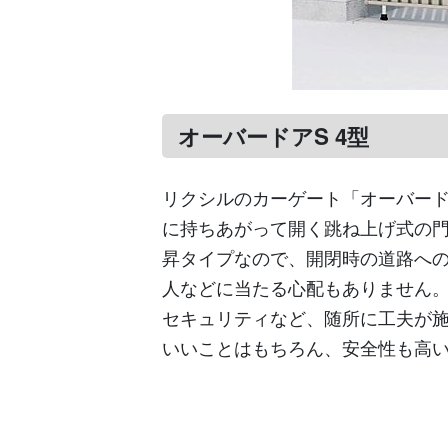
オーバードアS 4型
リクシルのカーゲート「オーバード
に持ちあがって開く跳ね上げ式の
昇タイプなので、開閉時の道路へ
人などに当たる心配もありません
セキュリティなど、随所に工夫が
いいことはもちろん、安全性も高