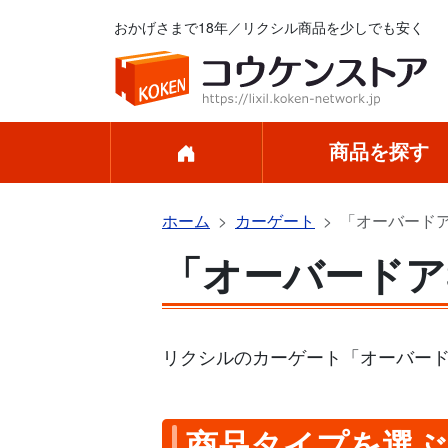
おかげさまで18年／リクシル商品を少しでも安く
商品を探す
ホーム
カーゲート
「オーバードア
「オーバードア
リクシルのカーゲート「オーバード
商品タイプを選ぶ