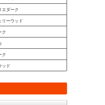
リエダーク
ェリーウッド
ーク
カ
ーク
ウッド