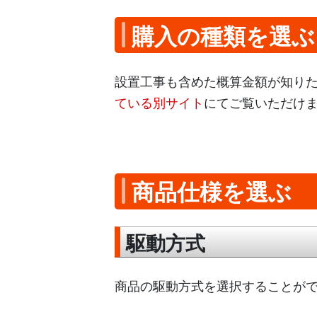
購入の種類を選ぶ
設置工事も含めた概算金額が知り
ている別サイト
にてご覧いただけ
商品仕様を選ぶ
駆動方式
商品の駆動方式を選択することが