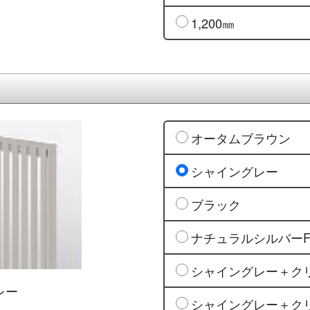
1,200㎜
オータムブラウン
シャイングレー
ブラック
ナチュラルシルバー
シャイングレー＋ク
レー
シャイングレー＋ク