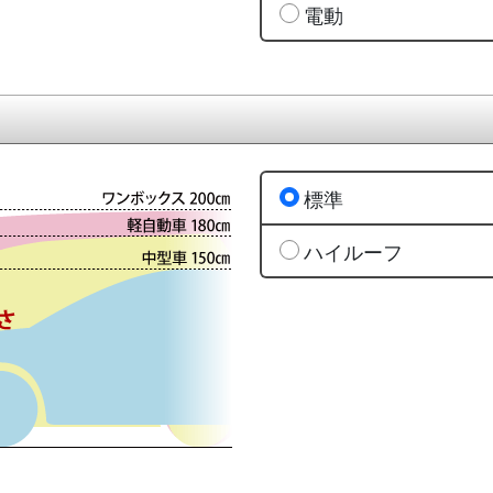
電動
標準
ハイルーフ