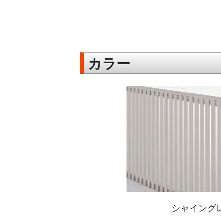
カラー
シャイング